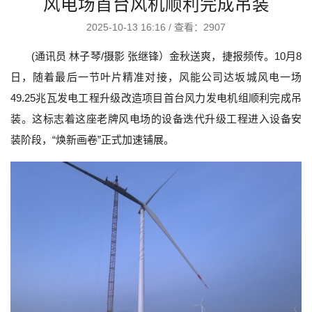
风电场首台风机顺利完成吊装
2025-10-13 16:16
/
查看：2907
(通讯员 林子琴/摄影 张继锋）金秋送爽，捷报频传。10月8
日，随着最后一节叶片精准对接，风能公司达坂城风电一场
49.25兆瓦发电工程升级改造项目首台风力发电机组顺利完成吊
装。这标志着这座老牌风电场的设备迭代升级工程进入设备安
装阶段，“焕新画卷”正式加速铺展。