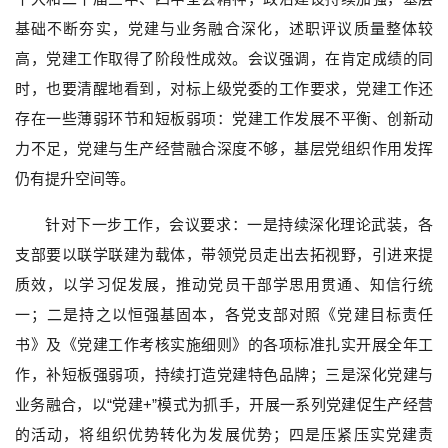
基础不断夯实，党建与业务融合深化，述职评议质量整体较
高，党建工作取得了阶段性成效。会议强调，在肯定成绩的同
时，也要清醒地看到，对标上级党委的工作要求，党建工作还
存在一些薄弱环节和短板弱项：党建工作发展不平衡、创新动
力不足，党建与生产经营融合深度不够，基层党组织作用发挥
仍有提升空间等。
针对下一步工作，会议要求：一是持续深化理论武装，各
支部要以联学联建为载体，带领党员走出去拓视野，引进来提
质效，以学习促发展，推动党员干部学思用贯通、知信行统
一；二是持之以恒强基固本，各党支部对照《党建目标责任
书》及《党建工作考核实施细则》的各项标准扎实开展全年工
作，补短板强弱项，持续打造党建特色品牌；三是深化党建与
业务融合，以“党建+”模式为抓手，开展一系列党建促生产经营
的活动，将组织优势转化为发展优势；四是压紧压实党建责