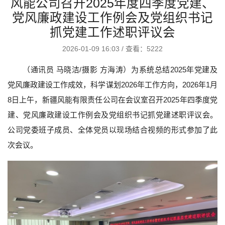
风能公司召开2025年度四季度党建、
党风廉政建设工作例会及党组织书记
抓党建工作述职评议会
2026-01-09 16:03
/
查看：5222
（通讯员 马晓洁/摄影 方海涛）为系统总结2025年党建及
党风廉政建设工作成效，科学谋划2026年工作方向，2026年1月
8日上午，新疆风能有限责任公司在会议室召开2025年四季度党
建、党风廉政建设工作例会及党组织书记抓党建述职评议会。
公司党委班子成员、全体党员以现场结合视频的形式参加了此
次会议。