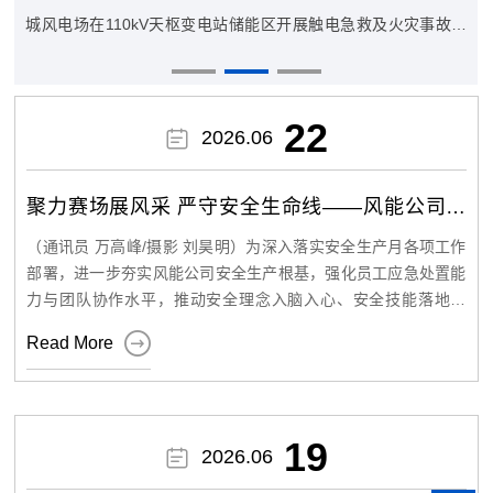
城风电场在110kV天枢变电站储能区开展触电急救及火灾事故综
合应急演练。公司党委副书记、总经理李雪梅，党委副书记、副
总经理黄乐，党委委员、纪委书记王岩等领导班子成员亲临现场
观摩指导。 本次应急演练围绕风电场典型安全风险场景展开，通
22

2026.06
过模拟运维人员触电及电池仓起火双重险情，以实景实战，全方
位检验运维人员在突发状况下的应急响应能力与协同作战水平，
聚力赛场展风采 严守安全生命线——风能公司第
切实锤炼救援队伍实战本领。 图1 触电急救 演练模拟险情突发
六届安全生产运动会圆满落幕
（通讯员 万高峰/摄影 刘昊明）为深入落实安全生产月各项工作
后，值班人员依托EMS消防告警系统与视频监控，迅速锁定异常
部署，进一步夯实风能公司安全生产根基，强化员工应急处置能
点位，同步核实现场情况与伤员状态，第一时间拨打119、120急
力与团队协作水平，推动安全理念入脑入心、安全技能落地见
救电话，并按程序逐级上报场站及公司管理部门。现场总指挥快
效，近日，以“人人讲安全、个个会应急——排查整治风险隐患”

Read More
为主题的安全生产运动会在达坂城风电场举办。公司全体员工组
速研判态势，果断下达启动Ⅱ级应急响应指令，各应急小组依照
队参赛，通过“趣味竞技+实操比武”相结合的形式，让安全学习走
预案分工，迅速赶赴现场，有序展开救援工作。 图2 灭火救援 操
出课堂、应急练兵融入赛场。 图1 安全生产运动会开幕式 本次运
作组远程断开储能Ⅰ线PCS高压侧断路器，并对断电状态完成复
动会紧贴公司安全生产实际，创新设置多元赛事，摒弃单一竞技
19
验，确保作业安全；警戒疏散组迅速布设警戒带、划定危险管控

2026.06
模式，兼顾专业性与趣味性，设置了六个覆盖安全生产核心场景
的比赛项目，具体为灭火演练接力赛、应急救护计时赛、安全标
区域，维护现场秩序；触电急救组携带急救箱、担架抵达现场，