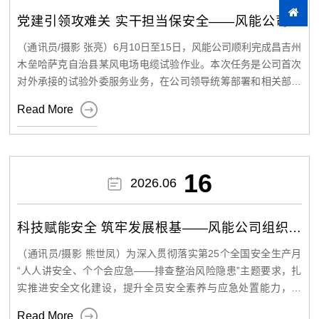
识拼图赛、滚铁环安全答题接力赛、“一鼓作气”团队协作赛、更
使用绝缘工具将伤员转移至干燥平整区域，快速判断其意识、呼
党建引领攻难关 实干担当保安全——风能公司圆
换轮胎计时赛。赛事兼顾个人实操能力与团队配合默契度，全面
吸及脉搏。判定伤员心跳骤停后，严格遵循30:2的按压通气标准
满完成木垒某风电场电缆试验任务
检验员工日常安全培训成效。 图2 安全生产运动会比赛现场 硬核
（通讯员/摄影 张亮）6月10日至15日，风能公司顺利完成昌吉州
实施心肺复苏，同时对烧伤创面进行规范处理，做好与医护人员
实操比武，锤炼一线应急硬本领。消防与应急救护类赛事聚焦现
木垒哈萨克自治县某风电场电缆试验作业。本次任务是公司首次
场突发险情处置，还原真实生产应急场景。灭火演练接力赛以3
的交接准备；灭火组穿戴消防防护服、在舱内全氟己酮自动灭火
对外承接的试验外委服务业务，在公司领导统筹部署和相关部门
人小队为参赛单元，队员依次完成取用灭火器、穿戴防火服、现
紧密配合下，项目全程平稳有序、圆满收官。此次外委项目的成
装置失效后，立即启用消防水系统与干粉灭火器，加压供水直击

Read More
场明火扑救全流程操作，操作不规范将统一加时处罚，完整复刻
功落地，有效检验了公司市场化技术服务能力，标志着公司市场
火源根部，明火扑灭后，救援人员细致排查仓内余烬，彻底消除
风电场火灾应急处置全链条；应急救护计时赛围绕现场人员受伤
化对外电力技术服务业务迈出了扎实的一步。 为确保此次试验作
复燃隐患。 现场险情全部处置完毕、安全隐患排查清零后，各小
急救场景开展比拼，6人参赛小队需协作完成担架转运、标准心
业万无一失，公司运营中心提前介入、周密部署，反复论证专项
肺复苏、伤员固定回撤整套急救流程，通过严格规范急救操作细
组依次向总指挥汇报处置情况。总指挥组织全员开展复盘点评，
试验方案，细化完善作业流程，逐项落实设备调配、人员分工、
16

2026.06
节，倒逼员工熟练掌握标准化急救技能，提升突发人身伤害事故
安全交底等前期准备工作，为现场攻坚作业筑牢坚实保障。6月1
重点指出通讯联动效率、消防器材实操熟练度等方面存在短板，
的快速救援能力。其中，车辆应急抢修赛事贴合风电场日常巡检
1日，由运营中心4名党员骨干、综合法务部2名专职司机组成的
并现场明确整改优化方向。 演练结束后，李雪梅对本次演练成效
出行需求，更换轮胎计时赛要求参赛员工独立完成高速路段车辆
专项作业突击队，顺利抵达作业现场。 项目地处偏远山区，现场
科技赋能安全 筑牢发展根基——风能公司组织开
予以高度认可， 并提出两点工作要求：一是以演练暴露的薄弱环
故障应急处置，依次规范摆放三脚架、开启车辆双闪、快速更换
作业条件异常艰苦，不仅山路蜿蜒曲折、设备转运难度大，作业
展2026年安全生产月科技馆参观学习活动
故障轮胎、后续设备复位全套操作，以实战比武提升员工外出巡
节为切入点，在场站全面开展全覆盖安全隐患排查，坚持 “查隐患
期间更是遭遇42℃高温酷暑天气，同时还存在作业点位分散、转
（通讯员/摄影 熊世凤）为深入贯彻落实第25个全国安全生产月
检途中车辆突发故障的应急自救能力。 趣味融学并行，筑牢全员
场频繁、生活配套简陋等诸多困难。全体队员每日清晨七点整装
“人人讲安全、个个会应急——排查整治风险隐患”主题要求，扎
零死角、抓整改零容忍”，织密织牢安全生产防护网；二是持续完
安全意识。本次运动会兼顾技能提升与安全科普，设置多项趣味
集结，完成车辆检查、调试设备清点等准备工作，驱车奔赴各个
实推进安全文化建设，提升全员安全素养与应急处置能力，近
善常态化岗位练兵机制，提升全员风险预判与隐患识别能力，推
安全互动赛事。安全标识拼图赛将风电行业常用安全警示标识拆
分散的作业点位，开展设备搬运、布线接线、绝缘测试、耐压试
日，风能公司组织员工前往新疆维吾尔自治区科技馆，开展安全

Read More
动安全管理从事后被动处置向事前主动防控转变，从源头化解各
分打乱，参赛队员分工协作完成拼图复原，在动手比拼中加深全