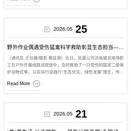
验、现场清理、设备装车及转场作业。面对正午烈日暴晒、高温
生产专题参观学习活动，以科技赋能安全理念，筑牢企业安全生
员对安全标识的认知与记忆；滚铁环接力赛融合体能竞技与安全
类安全风险，为场站稳定运营保驾护航。 图3 复盘总结 此次触电
炙烤，全体队员无惧炎热、坚守岗位，在为期5天的攻坚任务
产防线。 活动现场，在科技馆讲解员的引导下，公司员工有序参
知识答题环节，队员完成接力跑动后需作答安全考题，实现运动
中，团队连续4天加班加点、长途奔波，每日深夜十点多才结束
观了安全科普、应急避险、防灾减灾等多个主题展厅。展厅内，
急救与火灾事故综合应急演练，进一步强化了全员严防触电、严
健身与安全知识巩固的双向赋能；“一鼓作气”团队颠球比赛考验
现场作业，返回驻地已近夜间十一点，休整之余还要复盘总结当
各类安全知识展板、互动体验设备、模拟演练场景生动直观，涵
控火情的安全红线意识，有效验证了应急预案在处置复合型险情
25
全队协同配合能力，强化员工安全生产全局配合、步调一致的工

2026.05
日工作，每日仅休息六小时，但大家无一人叫苦退缩，始终以严
盖消防安全、用电安全、防灾减灾、应急救援等多个领域。大家
中的实操能力与多班组联动效率，为场站设备安全运行构筑双重
作意识，契合风电场站团队协同运维的工作模式。 图3 安全生产
谨细致的工作态度坚守作业一线。大家分工协作、互相补位，全
通过观看案例展示、操作互动设备、参与模拟演练，沉浸式学习
运动会闭幕暨颁奖现场 此次安全生产运动会以竞技为载体、以实
防护屏障。下一步，达坂城风电场将始终紧绷安全生产这根弦，
力保障试验作业高效推进。 图：作业现场 作业期间，党员技术
安全风险辨识、隐患排查整治、应急逃生自救等实用知识技能，
野外作业偶遇受伤猛禽科学救助彰显生态担当——
战为导向，把岗位安全技能、应急处置要点、安全理论知识融入
骨干牵头负责现场技术把控、安全管控和进度统筹，严格对照行
深刻认识到“隐患就是事故”的严峻性，以及“预防为主、防治结合”
常态化开展多场景、多类型应急实战演练，持续夯实场站安全管
风能公司职工及时救助国家二级保护动物红隼
趣味赛事全过程，既是一场体能与技能的赛场比拼，更是一次沉
业规范和作业标准，细化每一步操作流程，全程盯控试验过程，
安全理念的重要意义。 在应急体验展区，员工们亲身体验了火灾
（通讯员 王剑雄/摄影 蔡延刚）近日，风能公司达坂城风电场职
理根基，以完备可靠的安全保障体系助力公司高质量可持续发
浸式全员安全警示教育。下一步，风能公司将以本次安全生产运
认真核对每一组试验数据，细致观测试验期间设备情况。全体人
逃生模拟、地震避险演练等项目，在实践中掌握正确的应急处置
工在户外开展线路巡视途中，及时救助了一只受伤的国家二级保
展。 图4 演练合影
动会为契机，持续创新安全培训形式，常态化开展岗位技能比
员配合默契，严格遵守安全作业规定，扎实完成电缆绝缘测试、
流程，有效提升了应对突发安全事件的心理素质和实战能力。同
护动物红隼，以实际行动践行“生态优先、绿色发展”理念，传递
武、应急实战演练等活动，引导全体员工把赛场上严谨规范的操
耐压测试、数据记录等各项工作，稳步推进各项作业落地，保质
时，通过学习前沿安全科技应用成果，大家深刻感受到科技对安
出人与自然和谐共生的暖心正能量。 事发当日，风电场两名职工

Read More
作态度、团结协作的配合意识、奋勇争先的拼搏精神，转化为日
保量完成全部试验工作。6月15日，随着现场最后一组电缆试验
全生产的支撑作用，进一步激发了运用科技手段防范化解安全风
按计划开展线路月度巡视工作，行至一处碎石路段时，发现路边
常巡检、设备运维、隐患排查等一线工作的实际行动，为风能公
完成，本次木垒某风电场电缆试验外委任务圆满收官。 此次任务
险的意识。 此次参观学习活动，是公司2026年安全生产月系列
草丛里有一只棕褐色的猛禽扑棱着翅膀却无法起飞，发出微弱的
司安全、稳定、高质量发展保驾护航。
的顺利完成，充分检验了公司试验团队前期统筹策划能力和现场
活动的重要组成部分，将安全科普与科技体验深度融合，打破了
嘶鸣。两人立刻上前查看，经核实确认该动物为国家二级重点保
实战攻坚能力，全方位展现了公司电力承装、承试、承修一体化
传统安全学习的单一模式，让安全知识入脑入心。员工们纷纷表
护野生动物——红隼。仔细检查后发现，红隼无出血点等明显外
21
业务的专业水平。团队成员吃苦耐劳、连续作战、迎难而上的奋

2026.05
示，此次活动受益匪浅，既开阔了视野、增长了见识，又强化了
伤，但翅膀扇动时吃力，精神略显疲惫，已不具备自主飞离和觅
斗姿态，生动彰显了党员骨干冲锋在前、敢打硬仗的优良作风，
安全意识、提升了应急能力。今后将把所学知识运用到实际工作
食的能力，推测可能需要专业救助。 图1 对红隼进行临时收容 两
也为公司后续持续开拓外部电力技术服务市场积累了宝贵的实战
中，自觉践行“人人讲安全、个个会应急”的要求，主动排查整治
人当即联系乌鲁木齐野生动物保护管理站，在工作人员远程指导