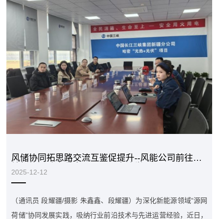
风储协同拓思路交流互鉴促提升--风能公司前往三
峡新能源哈密重点项目开展交流学习
2025-12-12
（通讯员 段耀疆/摄影 朱鑫鑫、段耀疆）为深化新能源领域“源网
荷储”协同发展实践，吸纳行业前沿技术与先进运营经验，近日，