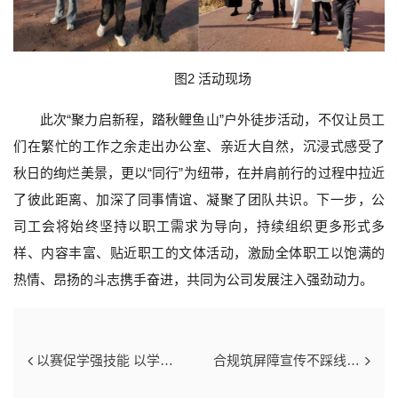
图2 活动现场
此次“聚力启新程，踏秋鲤鱼山”户外徒步活动，不仅让员工
们在繁忙的工作之余走出办公室、亲近大自然，沉浸式感受了
秋日的绚烂美景，更以“同行”为纽带，在并肩前行的过程中拉近
了彼此距离、加深了同事情谊、凝聚了团队共识。下一步，公
司工会将始终坚持以职工需求为导向，持续组织更多形式多
样、内容丰富、贴近职工的文体活动，激励全体职工以饱满的
热情、昂扬的斗志携手奋进，共同为公司发展注入强劲动力。
以赛促学强技能 以学促干砺精兵—新疆风能公司第四届技能比武竞赛圆满收官
合规筑屏障宣传不踩线——风能公司组织开展企业新闻宣传合规培训