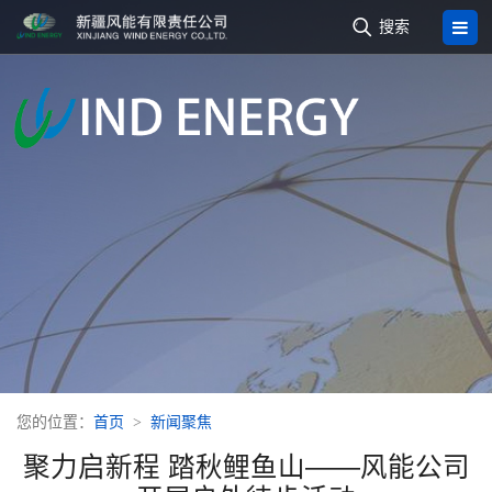

搜索
您的位置：
首页
新闻聚焦
聚力启新程 踏秋鲤鱼山——风能公司