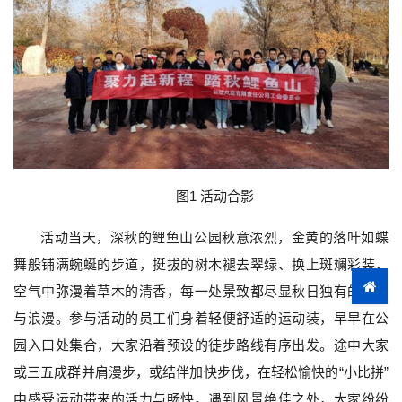
图1 活动合影
活动当天，深秋的鲤鱼山公园秋意浓烈，金黄的落叶如蝶
舞般铺满蜿蜒的步道，挺拔的树木褪去翠绿、换上斑斓彩装，
空气中弥漫着草木的清香，每一处景致都尽显秋日独有的诗意
与浪漫。参与活动的员工们身着轻便舒适的运动装，早早在公
园入口处集合，大家沿着预设的徒步路线有序出发。途中大家
或三五成群并肩漫步，或结伴加快步伐，在轻松愉快的“小比拼”
中感受运动带来的活力与畅快。遇到风景绝佳之处，大家纷纷