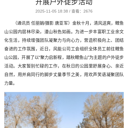
开展户外徒步活动
2025-11-05 18:38
/
查看：2676
（通讯员 任丽娟/摄影 唐亚军）金秋十月，清风送爽，鲤鱼
山公园内层林尽染，漫山秋色如画。为进一步丰富职工业余文
化生活，持续增强团队凝聚力与向心力，营造积极向上、团结
奋进的工作氛围，近日，风能公司工会组织全体员工前往鲤鱼
山公园，开展了以“聚力启新程，踏秋鲤鱼山”为主题的户外徒步
活动。大家暂别忙碌的工作，在秋日的公园里舒展身心、亲近
自然，用并肩同行的脚步丈量季节之美，用欢声笑语凝聚团队
力量。