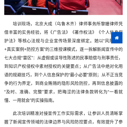
培训现场，北京大成（乌鲁木齐）律师事务所黎姗律师凭
借丰富的实务经验，将《广告法》《著作权法》《个人信息保
护法》等核心法规与企业宣传场景深度绑定。她以“风险解析
+真实案例+防控方案”的三维授课模式，逐一拆解新闻宣传中的
七大合规“雷区”：从虚假或误导性陈述的民事赔偿与刑事责任，
到知识产权侵权中素材授权的关键要点；从广告法中绝对化用
语的规避技巧，到个人信息保护的“最小必要”原则；从不正当竞
争的行为界定，到商业贿赂的隐形风险防控，再到信息披露的
“及时、准确、完整”要求，把晦涩的法律条款转化为“一看就
懂、一用就会”的实操指南。
此次培训精准对接宣传工作实际需求，让参训人员清晰掌
握了新闻宣传领域的法律边界与风险防控要点，有效提升了参