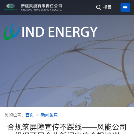

搜索
您的位置：
首页
新闻聚焦
合规筑屏障宣传不踩线——风能公司